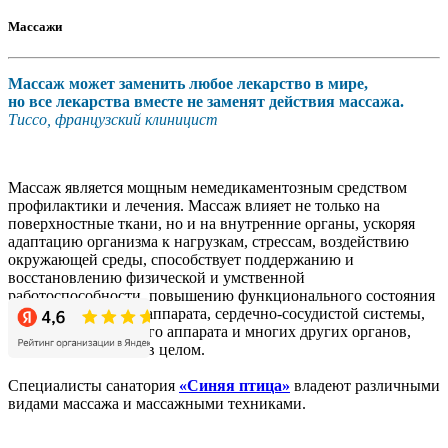
Массажи
Массаж может заменить любое лекарство в мире,
но все лекарства вместе не заменят действия массажа.
Тиссо, французский клиницист
Массаж является мощным немедикаментозным средством
профилактики и лечения. Массаж влияет не только на
поверхностные ткани, но и на внутренние органы, ускоряя
адаптацию организма к нагрузкам, стрессам, воздействию
окружающей среды, способствует поддержанию и
восстановлению физической и умственной
работоспособности, повышению функционального состояния
нервно-мышечного аппарата, сердечно-сосудистой системы,
опорно-двигательного аппарата и многих других органов,
систем и организма в целом.
Специалисты санатория
«Синяя птица»
владеют различными
видами массажа и массажными техниками.