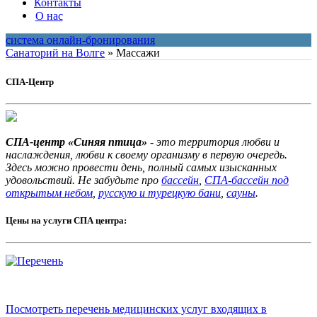
Контакты
О нас
система онлайн-бронирования
Санаторий на Волге
»
Массажи
СПА-Центр
СПА-центр «Синяя птица»
- это территория любви и
наслаждения, любви к своему организму в первую очередь.
Здесь можно провести день, полный самых изысканных
удовольствий. Не забудьте про
бассейн
,
СПА-бассейн под
открытым небом
,
русскую и турецкую бани
,
сауны
.
Цены на услуги СПА центра:
Посмотреть перечень медицинских услуг входящих в