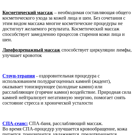
Косметический массаж
– необходимая составляющая общего
косметического ухода за кожей лица и шеи. Без сочетания с
этим видом массажа многие косметические процедуры не
достигнут желаемого результата. Косметический массаж
способствует замедлению процессов старения кожи лица и
шеи.
Лимфодренажный массаж
способствует циркуляции лимфы,
улучшает кровоток
Стоун-терапия
- оздоровительная процедура с
использованием полудрагоценных камней (жадеит),
оказывает тонизирующее (холодные камни) или
расслабляющее (горячие камни) воздействие. Природная сила
камней нейтрализует негативную энергию, помогает снять
состояние стресса и хронической усталости
СПА-сеанс:
СПА-баня, расслабляющий массаж.
Во время СПА-процедур улучшается кровообращение, кожа
питается, тонизируется, увлажняется, предотвращается