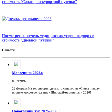
стоимость "Санаторно-курортной путевки"
Посмотреть перечень медицинских услуг входящих в
стоимость "Дневной путевки"
Новости
Масленица 2026г.
05.03.2026
22 февраля На территории детского санатория «Синяя птица»
прошло массовое гуляние «Широкой-масленицы» 2026!
Новогодний тур 2025-2026!