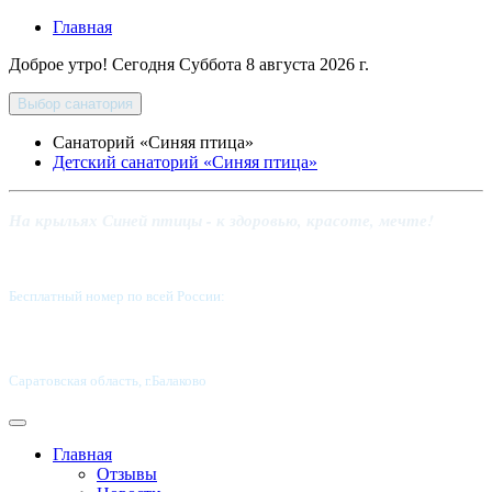
Главная
Доброе утро! Сегодня
Суббота 8 августа 2026 г.
Выбор санатория
Санаторий «Синяя птица»
Детский санаторий «Синяя птица»
На крыльях Синей птицы - к здоровью, красоте, мечте!
Бесплатный номер по всей России:
8 800-5555-337
Саратовская область, г.Балаково
Главная
Отзывы