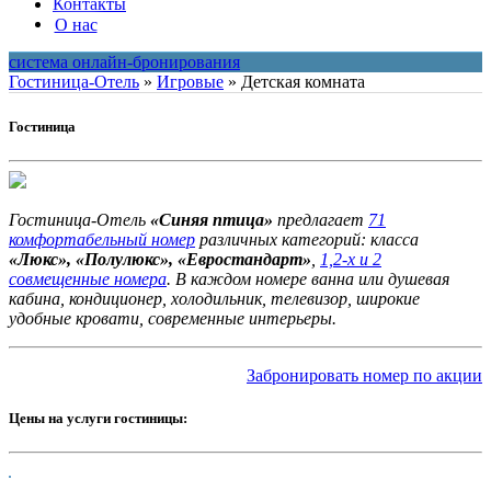
Контакты
О нас
система онлайн-бронирования
Гостиница-Отель
»
Игровые
»
Детская комната
Гостиница
Гостиница-Отель
«Синяя птица»
предлагает
71
комфортабельный номер
различных категорий: класса
«Люкс», «Полулюкс», «Евростандарт»
,
1,2-х и 2
совмещенные номера
. В каждом номере ванна или душевая
кабина, кондиционер, холодильник, телевизор, широкие
удобные кровати, современные интерьеры.
Забронировать номер по акции
Цены на услуги гостиницы: