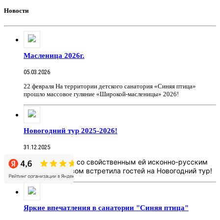
Новости
Масленица 2026г.
05.03.2026
22 февраля На территории детского санатория «Синяя птица»
прошло массовое гуляние «Широкой-масленицы» 2026!
Новогодний тур 2025-2026!
31.12.2025
«Синяя Птица» со свойственным ей исконно-русским
гостеприимством встретила гостей на Новогодний тур!
Яркие впечатления в санатории "Синяя птица"