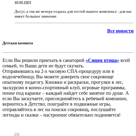
30.05.2025
Досуг, а так же вечера отдыха для гостей нашего комплекса - для нас
имеет большое значение.
Все новости
Детская комната
Если Вы решили приехать в санаторий
«Синяя птица»
всей
семьей, то Ваши дети не будут скучать.
Отправившись на 2-х часовую СПА-процедуру или в
водолечебницу, Вы можете доверить свое сокровище
опытному педагогу. Книжки и раскраски, прогулки в лес,
экскурсии в конно-спортивный клуб, игровые программы,
пение под караоке – каждый найдет себе занятие по душе. А
если Вы заскучаете, присоединяйтесь к ребячьей компании,
вернитесь в Детство, поиграйте в подвижные игры,
отправляйтесь в лес на поиски сокровищ, послушайте
легенды и сказки – настроение обязательно поднимется!