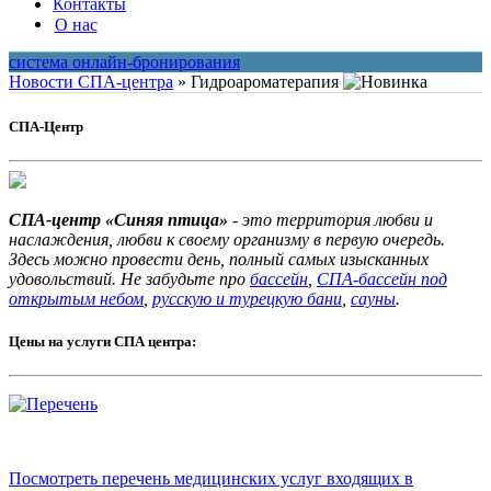
Контакты
О нас
система онлайн-бронирования
Новости СПА-центра
»
Гидроароматерапия
СПА-Центр
СПА-центр «Синяя птица»
- это территория любви и
наслаждения, любви к своему организму в первую очередь.
Здесь можно провести день, полный самых изысканных
удовольствий. Не забудьте про
бассейн
,
СПА-бассейн под
открытым небом
,
русскую и турецкую бани
,
сауны
.
Цены на услуги СПА центра:
Посмотреть перечень медицинских услуг входящих в