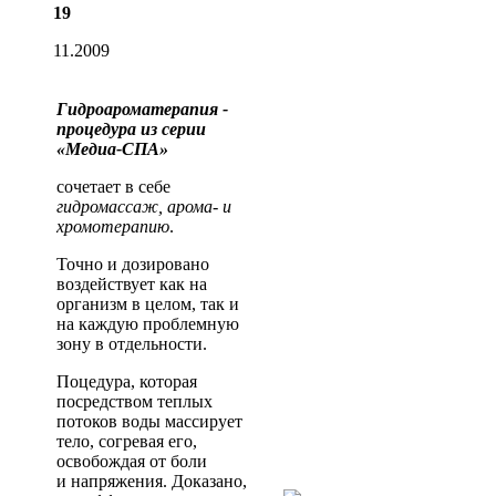
19
11.2009
Гидроароматерапия -
процедура из серии
«Медиа-СПА»
сочетает в себе
гидромассаж, арома- и
хромотерапию
.
Точно и дозировано
воздействует как на
организм в целом, так и
на каждую проблемную
зону в отдельности.
Поцедура, которая
посредством теплых
потоков воды массирует
тело, согревая его,
освобождая от боли
и напряжения. Доказано,