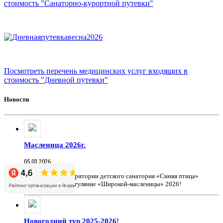
стоимость "Санаторно-курортной путевки"
Посмотреть перечень медицинских услуг входящих в
стоимость "Дневной путевки"
Новости
Масленица 2026г.
05.03.2026
22 февраля На территории детского санатория «Синяя птица»
прошло массовое гуляние «Широкой-масленицы» 2026!
Новогодний тур 2025-2026!