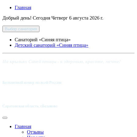
Главная
Добрый день! Сегодня
Четверг 6 августа 2026 г.
Выбор санатория
Санаторий «Синяя птица»
Детский санаторий «Синяя птица»
На крыльях Синей птицы - к здоровью, красоте, мечте!
Бесплатный номер по всей России:
8 800-5555-337
Саратовская область, г.Балаково
Главная
Отзывы