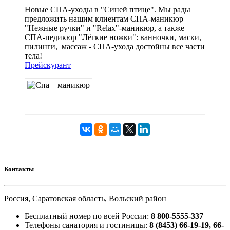
Новые СПА-уходы в "Синей птице". Мы рады
предложить нашим клиентам СПА-маникюр
"Нежные ручки" и "Relax"-маникюр, а также
СПА-педикюр "Лёгкие ножки": ванночки, маски,
пилинги, массаж - СПА-ухода достойны все части
тела!
Прейскурант
Контакты
Россия, Саратовская область, Вольский район
Бесплатный номер по всей России:
8 800-5555-337
Телефоны санатория и гостиницы:
8 (8453) 66-19-19, 66-