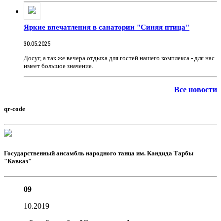
Яркие впечатления в санатории "Синяя птица"
30.05.2025
Досуг, а так же вечера отдыха для гостей нашего комплекса - для нас
имеет большое значение.
Все новости
qr-code
Государственный ансамбль народного танца им. Кандида Тарбы
"Кавказ"
09
10.2019