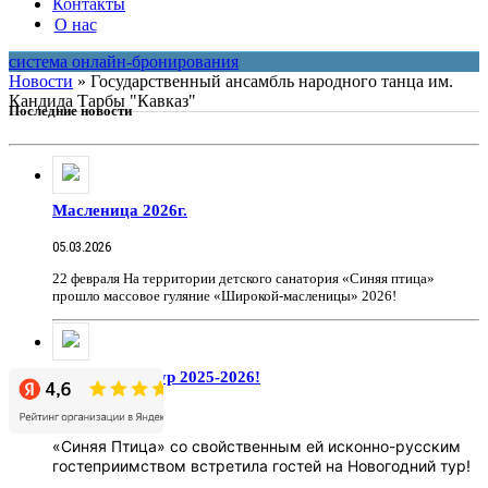
Контакты
О нас
система онлайн-бронирования
Новости
»
Государственный ансамбль народного танца им.
Кандида Тарбы "Кавказ"
Последние новости
Масленица 2026г.
05.03.2026
22 февраля На территории детского санатория «Синяя птица»
прошло массовое гуляние «Широкой-масленицы» 2026!
Новогодний тур 2025-2026!
31.12.2025
«Синяя Птица» со свойственным ей исконно-русским
гостеприимством встретила гостей на Новогодний тур!