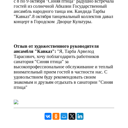
с 8 по 9 октября "Синяя птица" радушно встречала
гостей из солнечной Абхазии Государственный
ансамбль народного танца им. Кандида Тарбы
"Кавказ".8 октября танцевальный коллектив давал
концерт в Городском Дворце Культуры.
Отзыв от художественного руководителя
ансамбля "Кавказ":
"Я, Тарба Арвелод
Тарасович, хочу поблагодарить работников
санатория "Синяя птица" за
высокопрофессиональное обслуживание и теплый
внимательный прием гостей в частности нас. С
удовольствием буду рекомендовать своим
знакомым и друзьям отдыхать в санатории "Синяя
птица"