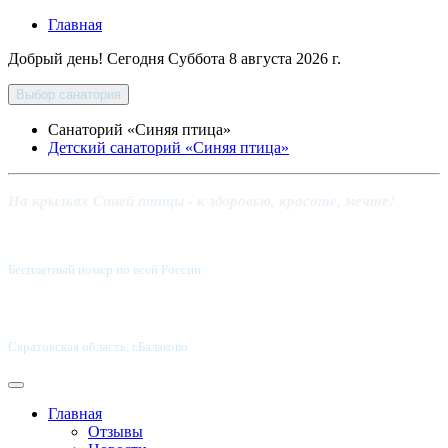
Главная
Добрый день! Сегодня
Суббота 8 августа 2026 г.
Выбор санатория
Санаторий «Синяя птица»
Детский санаторий «Синяя птица»
На крыльях Синей птицы - к здоровью, красоте, мечте!
Бесплатный номер по всей России:
8 800-5555-337
Саратовская область, г.Балаково
Главная
Отзывы