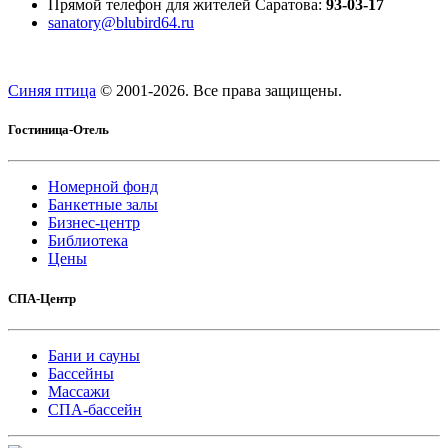
Прямой телефон для жителей Саратова:
93-03-17
sanatory@blubird64.ru
Синяя птица
© 2001-
2026. Все права защищены.
Гостиница-Отель
Номерной фонд
Банкетные залы
Бизнес-центр
Библиотека
Цены
СПА-Центр
Бани и сауны
Бассейны
Массажи
СПА-бассейн