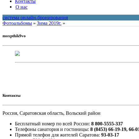
Контакты
О нас
система онлайн-бронирования
Фотоальбомы
»
Зима 2019г.
»
moxpthik9vo
Контакты
Россия, Саратовская область, Вольский район
Бесплатный номер по всей России:
8 800-5555-337
Телефоны санатория и гостиницы:
8 (8453) 66-19-19, 66-0
Прямой телефон для жителей Саратова:
93-03-17