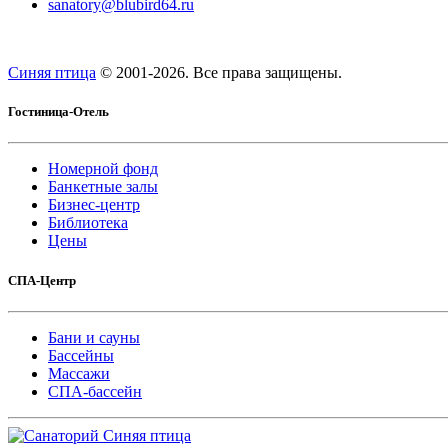
sanatory@blubird64.ru
Синяя птица
© 2001-
2026. Все права защищены.
Гостиница-Отель
Номерной фонд
Банкетные залы
Бизнес-центр
Библиотека
Цены
СПА-Центр
Бани и сауны
Бассейны
Массажи
СПА-бассейн