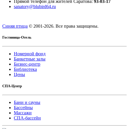
Прямой телефон для жителей Саратова:
93-03-17
sanatory@blubird64.ru
Синяя птица
© 2001-
2026. Все права защищены.
Гостиница-Отель
Номерной фонд
Банкетные залы
Бизнес-центр
Библиотека
Цены
СПА-Центр
Бани и сауны
Бассейны
Массажи
СПА-бассейн