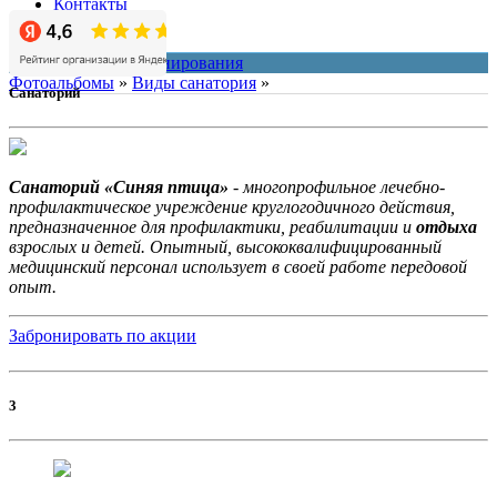
Контакты
О нас
система онлайн-бронирования
Фотоальбомы
»
Виды санатория
»
Санаторий
Санаторий «Синяя птица»
- многопрофильное лечебно-
профилактическое учреждение круглогодичного действия,
предназначенное для профилактики, реабилитации и
отдыха
взрослых и детей. Опытный, высококвалифицированный
медицинский персонал использует в своей работе передовой
опыт.
Забронировать по акции
3