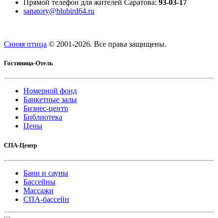
Прямой телефон для жителей Саратова:
93-03-17
sanatory@blubird64.ru
Синяя птица
© 2001-
2026. Все права защищены.
Гостиница-Отель
Номерной фонд
Банкетные залы
Бизнес-центр
Библиотека
Цены
СПА-Центр
Бани и сауны
Бассейны
Массажи
СПА-бассейн