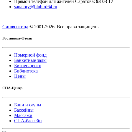
Прямой телефон для жителей Саратова:
93-03-17
sanatory@blubird64.ru
Синяя птица
© 2001-
2026. Все права защищены.
Гостиница-Отель
Номерной фонд
Банкетные залы
Бизнес-центр
Библиотека
Цены
СПА-Центр
Бани и сауны
Бассейны
Массажи
СПА-бассейн