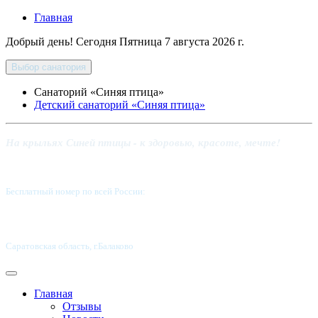
Главная
Добрый день! Сегодня
Пятница 7 августа 2026 г.
Выбор санатория
Санаторий «Синяя птица»
Детский санаторий «Синяя птица»
На крыльях Синей птицы - к здоровью, красоте, мечте!
Бесплатный номер по всей России:
8 800-5555-337
Саратовская область, г.Балаково
Главная
Отзывы