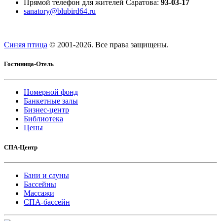
Прямой телефон для жителей Саратова:
93-03-17
sanatory@blubird64.ru
Синяя птица
© 2001-
2026. Все права защищены.
Гостиница-Отель
Номерной фонд
Банкетные залы
Бизнес-центр
Библиотека
Цены
СПА-Центр
Бани и сауны
Бассейны
Массажи
СПА-бассейн