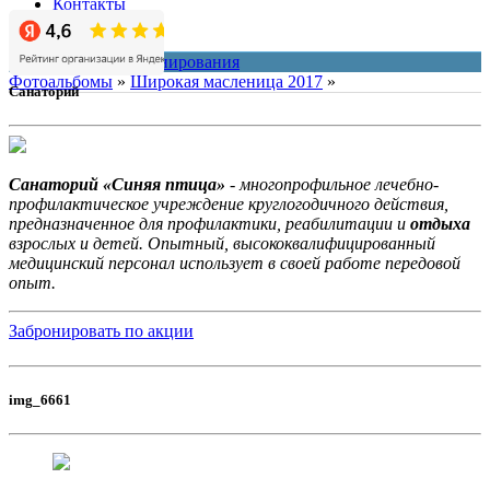
Контакты
О нас
система онлайн-бронирования
Фотоальбомы
»
Широкая масленица 2017
»
Санаторий
Санаторий «Синяя птица»
- многопрофильное лечебно-
профилактическое учреждение круглогодичного действия,
предназначенное для профилактики, реабилитации и
отдыха
взрослых и детей. Опытный, высококвалифицированный
медицинский персонал использует в своей работе передовой
опыт.
Забронировать по акции
img_6661