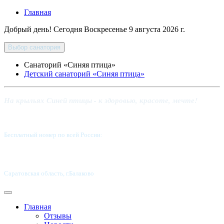
Главная
Добрый день! Сегодня
Воскресенье 9 августа 2026 г.
Выбор санатория
Санаторий «Синяя птица»
Детский санаторий «Синяя птица»
На крыльях Синей птицы - к здоровью, красоте, мечте!
Бесплатный номер по всей России:
8 800-5555-337
Саратовская область, г.Балаково
Главная
Отзывы