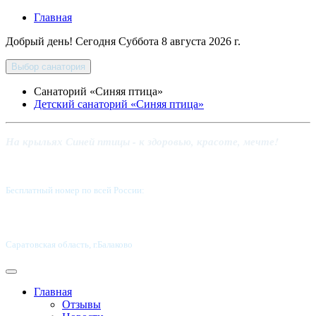
Главная
Добрый день! Сегодня
Суббота 8 августа 2026 г.
Выбор санатория
Санаторий «Синяя птица»
Детский санаторий «Синяя птица»
На крыльях Синей птицы - к здоровью, красоте, мечте!
Бесплатный номер по всей России:
8 800-5555-337
Саратовская область, г.Балаково
Главная
Отзывы