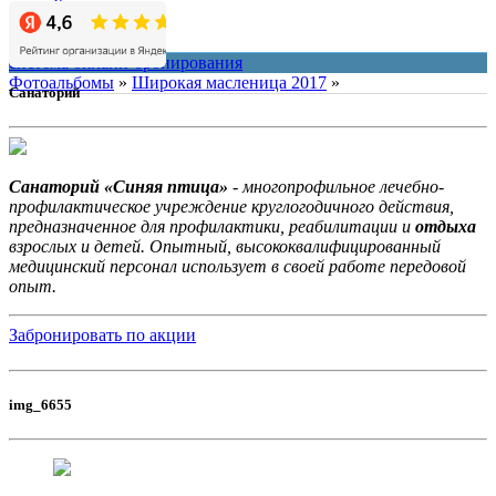
Контакты
О нас
система онлайн-бронирования
Фотоальбомы
»
Широкая масленица 2017
»
Санаторий
Санаторий «Синяя птица»
- многопрофильное лечебно-
профилактическое учреждение круглогодичного действия,
предназначенное для профилактики, реабилитации и
отдыха
взрослых и детей. Опытный, высококвалифицированный
медицинский персонал использует в своей работе передовой
опыт.
Забронировать по акции
img_6655