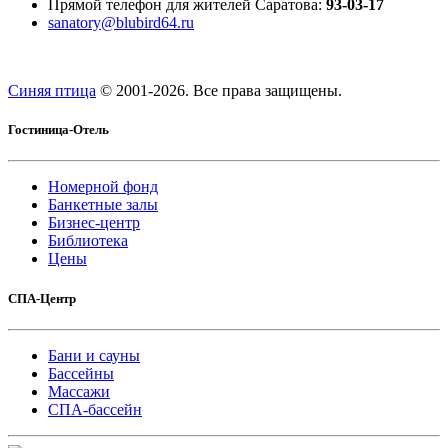
Прямой телефон для жителей Саратова:
93-03-17
sanatory@blubird64.ru
Синяя птица
© 2001-
2026. Все права защищены.
Гостиница-Отель
Номерной фонд
Банкетные залы
Бизнес-центр
Библиотека
Цены
СПА-Центр
Бани и сауны
Бассейны
Массажи
СПА-бассейн