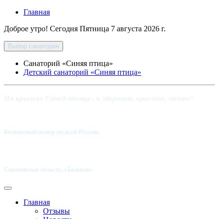
Главная
Доброе утро! Сегодня
Пятница 7 августа 2026 г.
Выбор санатория
Санаторий «Синяя птица»
Детский санаторий «Синяя птица»
На крыльях Синей птицы - к здоровью, красоте, мечте!
Бесплатный номер по всей России:
8 800-5555-337
Саратовская область, г.Балаково
Главная
Отзывы