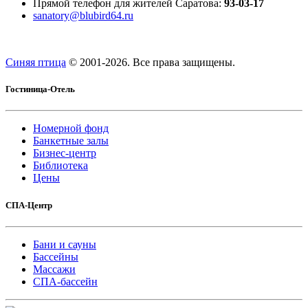
Прямой телефон для жителей Саратова:
93-03-17
sanatory@blubird64.ru
Синяя птица
© 2001-
2026. Все права защищены.
Гостиница-Отель
Номерной фонд
Банкетные залы
Бизнес-центр
Библиотека
Цены
СПА-Центр
Бани и сауны
Бассейны
Массажи
СПА-бассейн