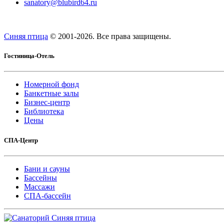
sanatory@blubird64.ru
Синяя птица
© 2001-
2026. Все права защищены.
Гостиница-Отель
Номерной фонд
Банкетные залы
Бизнес-центр
Библиотека
Цены
СПА-Центр
Бани и сауны
Бассейны
Массажи
СПА-бассейн