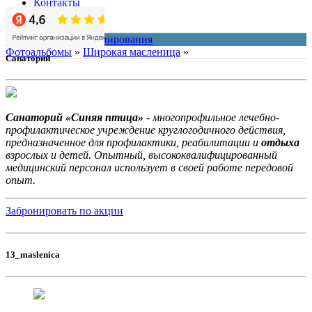
Контакты
О нас
система онлайн-бронирования
Фотоальбомы
»
Широкая масленица
»
Санаторий
Санаторий «Синяя птица»
- многопрофильное лечебно-
профилактическое учреждение круглогодичного действия,
предназначенное для профилактики, реабилитации и
отдыха
взрослых и детей. Опытный, высококвалифицированный
медицинский персонал использует в своей работе передовой
опыт.
Забронировать по акции
13_maslenica