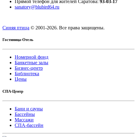
Прямой телефон для жителей Саратова:
93-03-17
sanatory@blubird64.ru
Синяя птица
© 2001-
2026. Все права защищены.
Гостиница-Отель
Номерной фонд
Банкетные залы
Бизнес-центр
Библиотека
Цены
СПА-Центр
Бани и сауны
Бассейны
Массажи
СПА-бассейн