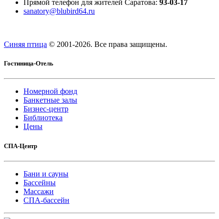
Прямой телефон для жителей Саратова:
93-03-17
sanatory@blubird64.ru
Синяя птица
© 2001-
2026. Все права защищены.
Гостиница-Отель
Номерной фонд
Банкетные залы
Бизнес-центр
Библиотека
Цены
СПА-Центр
Бани и сауны
Бассейны
Массажи
СПА-бассейн