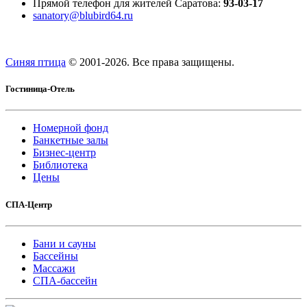
Прямой телефон для жителей Саратова:
93-03-17
sanatory@blubird64.ru
Синяя птица
© 2001-
2026. Все права защищены.
Гостиница-Отель
Номерной фонд
Банкетные залы
Бизнес-центр
Библиотека
Цены
СПА-Центр
Бани и сауны
Бассейны
Массажи
СПА-бассейн