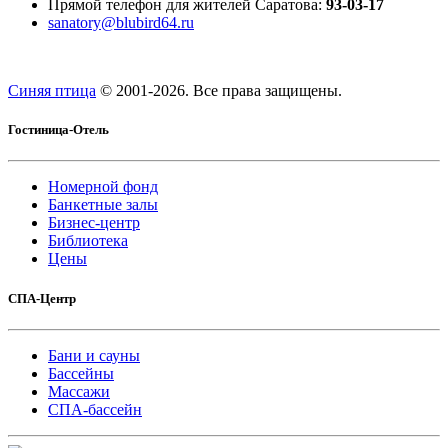
Прямой телефон для жителей Саратова:
93-03-17
sanatory@blubird64.ru
Синяя птица
© 2001-
2026. Все права защищены.
Гостиница-Отель
Номерной фонд
Банкетные залы
Бизнес-центр
Библиотека
Цены
СПА-Центр
Бани и сауны
Бассейны
Массажи
СПА-бассейн