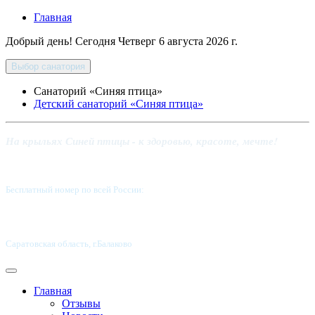
Главная
Добрый день! Сегодня
Четверг 6 августа 2026 г.
Выбор санатория
Санаторий «Синяя птица»
Детский санаторий «Синяя птица»
На крыльях Синей птицы - к здоровью, красоте, мечте!
Бесплатный номер по всей России:
8 800-5555-337
Саратовская область, г.Балаково
Главная
Отзывы