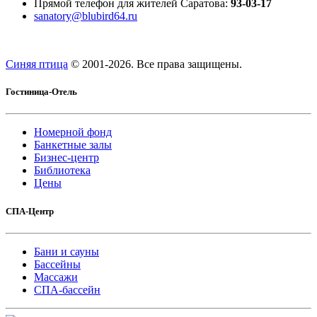
Прямой телефон для жителей Саратова:
93-03-17
sanatory@blubird64.ru
Синяя птица
© 2001-
2026. Все права защищены.
Гостиница-Отель
Номерной фонд
Банкетные залы
Бизнес-центр
Библиотека
Цены
СПА-Центр
Бани и сауны
Бассейны
Массажи
СПА-бассейн