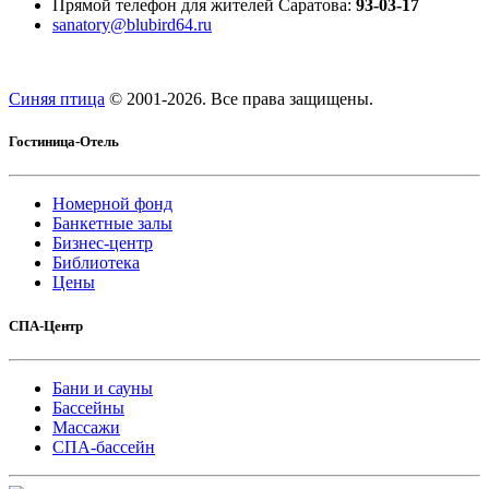
Прямой телефон для жителей Саратова:
93-03-17
sanatory@blubird64.ru
Синяя птица
© 2001-
2026. Все права защищены.
Гостиница-Отель
Номерной фонд
Банкетные залы
Бизнес-центр
Библиотека
Цены
СПА-Центр
Бани и сауны
Бассейны
Массажи
СПА-бассейн