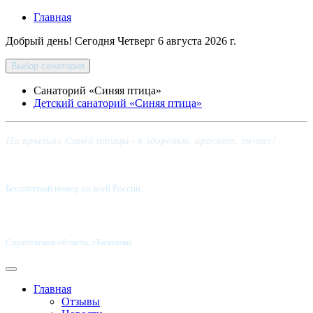
Главная
Добрый день! Сегодня
Четверг 6 августа 2026 г.
Выбор санатория
Санаторий «Синяя птица»
Детский санаторий «Синяя птица»
На крыльях Синей птицы - к здоровью, красоте, мечте!
Бесплатный номер по всей России:
8 800-5555-337
Саратовская область, г.Балаково
Главная
Отзывы