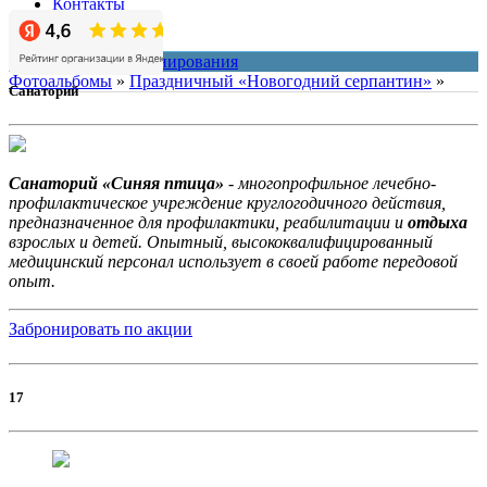
Контакты
О нас
система онлайн-бронирования
Фотоальбомы
»
Праздничный «Новогодний серпантин»
»
Санаторий
Санаторий «Синяя птица»
- многопрофильное лечебно-
профилактическое учреждение круглогодичного действия,
предназначенное для профилактики, реабилитации и
отдыха
взрослых и детей. Опытный, высококвалифицированный
медицинский персонал использует в своей работе передовой
опыт.
Забронировать по акции
17