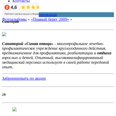
Контакты
О нас
система онлайн-бронирования
Фотоальбомы
»
«Правый берег 2009»
»
Санаторий
Санаторий «Синяя птица»
- многопрофильное лечебно-
профилактическое учреждение круглогодичного действия,
предназначенное для профилактики, реабилитации и
отдыха
взрослых и детей. Опытный, высококвалифицированный
медицинский персонал использует в своей работе передовой
опыт.
Забронировать по акции
29