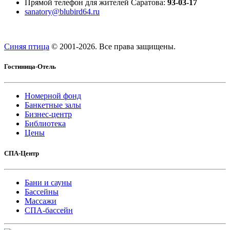
Прямой телефон для жителей Саратова:
93-03-17
sanatory@blubird64.ru
Синяя птица
© 2001-
2026. Все права защищены.
Гостиница-Отель
Номерной фонд
Банкетные залы
Бизнес-центр
Библиотека
Цены
СПА-Центр
Бани и сауны
Бассейны
Массажи
СПА-бассейн