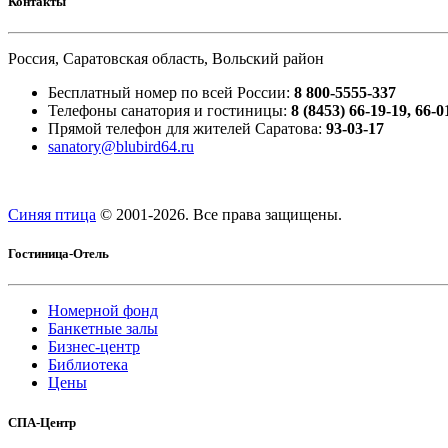
Контакты
Россия, Саратовская область, Вольский район
Бесплатный номер по всей России:
8 800-5555-337
Телефоны санатория и гостиницы:
8 (8453) 66-19-19, 66-0
Прямой телефон для жителей Саратова:
93-03-17
sanatory@blubird64.ru
Синяя птица
© 2001-
2026. Все права защищены.
Гостиница-Отель
Номерной фонд
Банкетные залы
Бизнес-центр
Библиотека
Цены
СПА-Центр