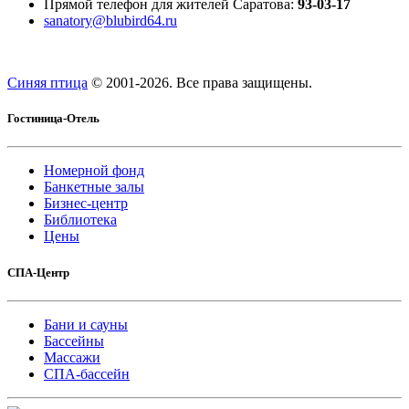
Прямой телефон для жителей Саратова:
93-03-17
sanatory@blubird64.ru
Синяя птица
© 2001-
2026. Все права защищены.
Гостиница-Отель
Номерной фонд
Банкетные залы
Бизнес-центр
Библиотека
Цены
СПА-Центр
Бани и сауны
Бассейны
Массажи
СПА-бассейн