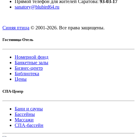
Прямой телефон для жителей Саратова:
93-03-17
sanatory@blubird64.ru
Синяя птица
© 2001-
2026. Все права защищены.
Гостиница-Отель
Номерной фонд
Банкетные залы
Бизнес-центр
Библиотека
Цены
СПА-Центр
Бани и сауны
Бассейны
Массажи
СПА-бассейн