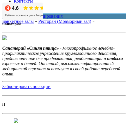
Контакты
О нас
система онлайн-бронирования
Банкетные залы
»
Ресторан (Мраморный зал)
»
Санаторий
Санаторий «Синяя птица»
- многопрофильное лечебно-
профилактическое учреждение круглогодичного действия,
предназначенное для профилактики, реабилитации и
отдыха
взрослых и детей. Опытный, высококвалифицированный
медицинский персонал использует в своей работе передовой
опыт.
Забронировать по акции
i1